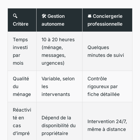
🔍
🛠️ Gestion
🛎️ Conciergerie
Critère
autonome
professionnelle
Temps
10 à 20 heures
investi
(ménage,
Quelques
par
messages,
minutes de suivi
mois
urgences)
Qualité
Variable, selon
Contrôle
du
les
rigoureux par
ménage
intervenants
fiche détaillée
Réactivi
té en
Dépend de la
Intervention 24/7,
cas
disponibilité du
même à distance
d’impré
propriétaire