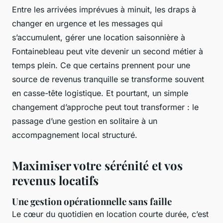
Entre les arrivées imprévues à minuit, les draps à
changer en urgence et les messages qui
s’accumulent, gérer une location saisonnière à
Fontainebleau peut vite devenir un second métier à
temps plein. Ce que certains prennent pour une
source de revenus tranquille se transforme souvent
en casse-tête logistique. Et pourtant, un simple
changement d’approche peut tout transformer : le
passage d’une gestion en solitaire à un
accompagnement local structuré.
Maximiser votre sérénité et vos
revenus locatifs
Une gestion opérationnelle sans faille
Le cœur du quotidien en location courte durée, c’est