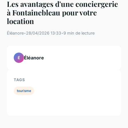
Les avantages d'une conciergerie
à Fontainebleau pour votre
location
Éléanore
•
28/04/2026 13:33
•
9 min de lecture
Éléanore
É
TAGS
tourisme