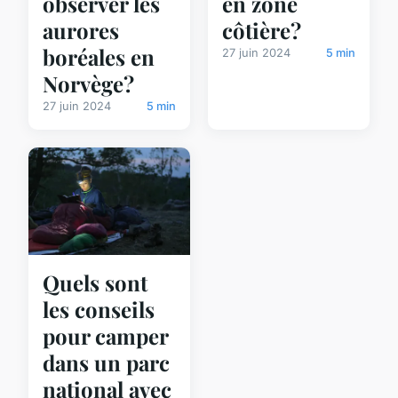
en zone
observer les
côtière?
aurores
boréales en
27 juin 2024
5 min
Norvège?
27 juin 2024
5 min
Quels sont
les conseils
pour camper
dans un parc
national avec